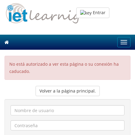
Entrar
Toggl
navig
No está autorizado a ver esta página o su conexión ha
caducado.
Volver a la página principal.